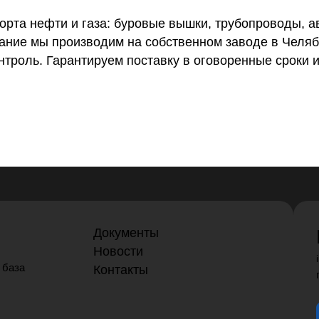
орта нефти и газа: буровые вышки, трубопроводы, 
вание мы производим на собственном заводе в Челяб
троль. Гарантируем поставку в оговоренные сроки и
Документы
Новости
 база
Контакты