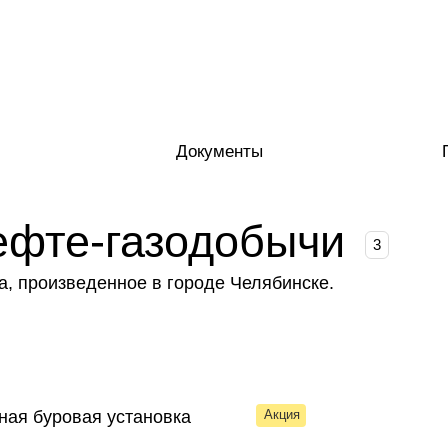
Документы
ефте-газодобычи
3
а, произведенное в городе Челябинске.
Акция