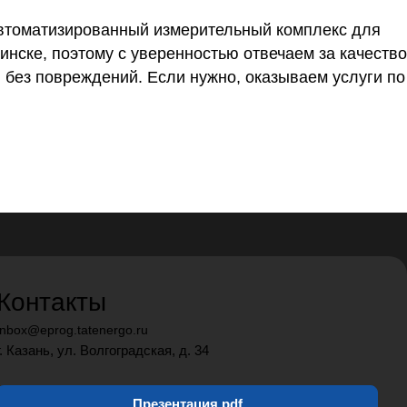
автоматизированный измерительный комплекс для
инске, поэтому с уверенностью отвечаем за качество
 без повреждений. Если нужно, оказываем услуги по
Контакты
inbox@eprog.tatenergo.ru
г. Казань, ул. Волгоградская, д. 34
Презентация pdf