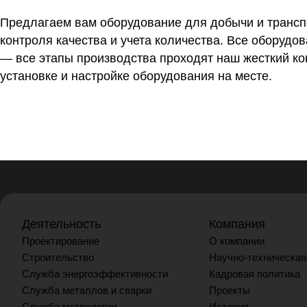
Предлагаем вам оборудование для добычи и трансп
контроля качества и учета количества. Все оборудо
— все этапы производства проходят наш жесткий кон
установке и настройке оборудования на месте.
Деятельность
Компания
Проектирование
О компании
Строительство
Научно-техническая
Служба энергоэффективности
Кадровая политика
Служба металлов и сварки
Проекты
Служба метрологии
История