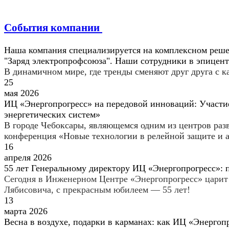
События компании
Наша компания специализируется на комплексном реш
"Заряд электропрофсоюза". Наши сотрудники в эпицент
В динамичном мире, где тренды сменяют друг друга с к
25
мая 2026
ИЦ «Энергопрогресс» на передовой инноваций: Участие
энергетических систем»
В городе Чебоксары, являющемся одним из центров разв
конференция «Новые технологии в релейной защите и а
16
апреля 2026
55 лет Генеральному директору ИЦ «Энергопрогресс»: 
Сегодня в Инженерном Центре «Энергопрогресс» царит 
Лябисовича, с прекрасным юбилеем — 55 лет!
13
марта 2026
Весна в воздухе, подарки в карманах: как ИЦ «Энергоп