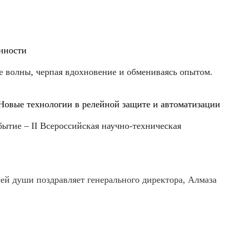
нности
не волны, черпая вдохновение и обмениваясь опытом.
Новые технологии в релейной защите и автоматизации
бытие – II Всероссийская научно-техническая
ей души поздравляет генерального директора, Алмаза