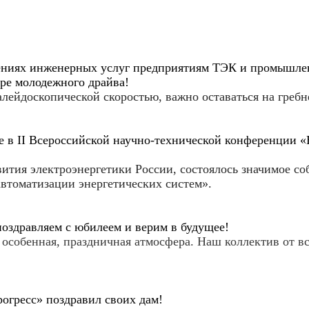
ениях
инженерных услуг предприятиям ТЭК и промышле
ре молодежного драйва!
алейдоскопической скоростью, важно оставаться на греб
 в II Всероссийской научно-технической конференции «
ития электроэнергетики России, состоялось значимое со
втоматизации энергетических систем».
поздравляем с юбилеем и верим в будущее!
особенная, праздничная атмосфера. Наш коллектив от вс
рогресс» поздравил своих дам!