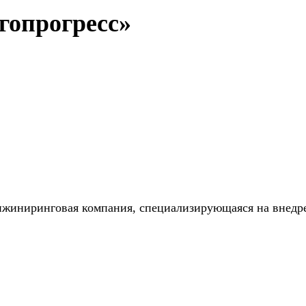
гопрогресс»
нжиниринговая компания, специализирующаяся на внедр