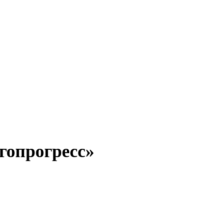
гопрогресс»