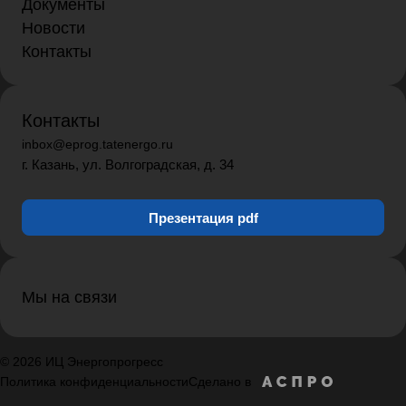
Документы
Новости
Контакты
Контакты
inbox@eprog.tatenergo.ru
г. Казань, ул. Волгоградская, д. 34
Презентация pdf
Мы на связи
© 2026 ИЦ Энергопрогресс
Политика конфиденциальности
Сделано в