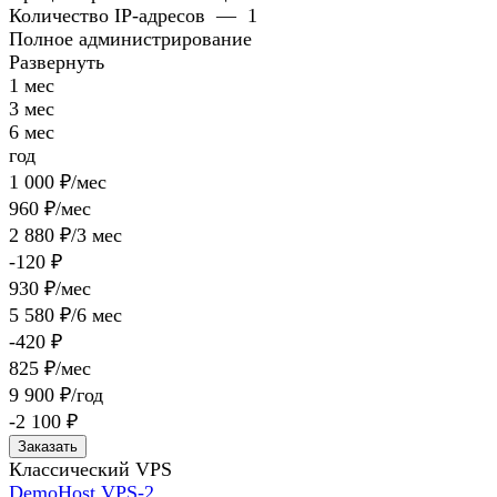
Количество IP-адресов
—
1
Полное администрирование
Развернуть
1 мес
3 мес
6 мес
год
1 000 ₽/мес
960 ₽/мес
2 880 ₽/3 мес
-120 ₽
930 ₽/мес
5 580 ₽/6 мес
-420 ₽
825 ₽/мес
9 900 ₽/год
-2 100 ₽
Заказать
Классический VPS
DemoHost VPS-2