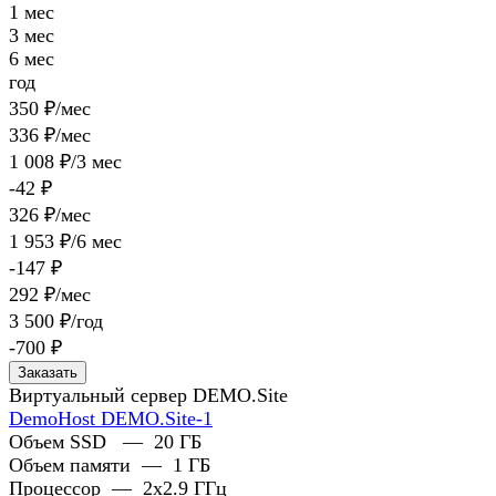
1 мес
3 мес
6 мес
год
350 ₽/мес
336 ₽/мес
1 008 ₽/3 мес
-42 ₽
326 ₽/мес
1 953 ₽/6 мес
-147 ₽
292 ₽/мес
3 500 ₽/год
-700 ₽
Заказать
Виртуальный сервер DEMO.Site
DemoHost DEMO.Site-1
Объем SSD
—
20 ГБ
Объем памяти
—
1 ГБ
Процессор
—
2x2.9 ГГц