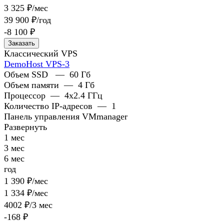
3 325 ₽/мес
39 900 ₽/год
-8 100 ₽
Заказать
Классический VPS
DemoHost VPS-3
Объем SSD
—
60 Гб
Объем памяти
—
4 Гб
Процессор
—
4x2.4 ГГц
Количество IP-адресов
—
1
Панель управления VMmanager
Развернуть
1 мес
3 мес
6 мес
год
1 390 ₽/мес
1 334 ₽/мес
4002 ₽/3 мес
-168 ₽