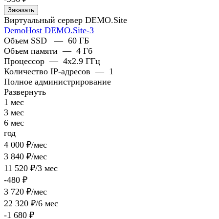
Заказать
Виртуальный сервер DEMO.Site
DemoHost DEMO.Site-3
Объем SSD
—
60 ГБ
Объем памяти
—
4 Гб
Процессор
—
4x2.9 ГГц
Количество IP-адресов
—
1
Полное администрирование
Развернуть
1 мес
3 мес
6 мес
год
4 000 ₽/мес
3 840 ₽/мес
11 520 ₽/3 мес
-480 ₽
3 720 ₽/мес
22 320 ₽/6 мес
-1 680 ₽