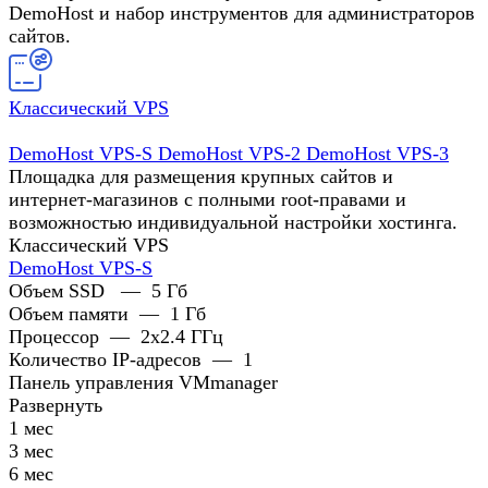
DemoHost и набор инструментов для администраторов
сайтов.
Классический VPS
DemoHost VPS-S
DemoHost VPS-2
DemoHost VPS-3
Площадка для размещения крупных сайтов и
интернет-магазинов с полными root-правами и
возможностью индивидуальной настройки хостинга.
Классический VPS
DemoHost VPS-S
Объем SSD
—
5 Гб
Объем памяти
—
1 Гб
Процессор
—
2x2.4 ГГц
Количество IP-адресов
—
1
Панель управления VMmanager
Развернуть
1 мес
3 мес
6 мес