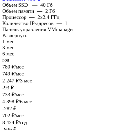
Объем SSD
—
40 Гб
Объем памяти
—
2 Гб
Процессор
—
2x2.4 ГГц
Количество IP-адресов
—
1
Панель управления VMmanager
Развернуть
1 мес
3 мес
6 мес
год
780 ₽/мес
749 ₽/мес
2 247 ₽/3 мес
-93 ₽
733 ₽/мес
4 398 ₽/6 мес
-282 ₽
702 ₽/мес
8 424 ₽/год
-936 ₽