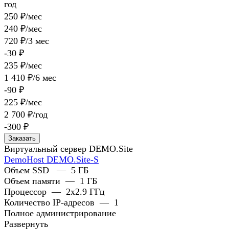
год
250 ₽/мес
240 ₽/мес
720 ₽/3 мес
-30 ₽
235 ₽/мес
1 410 ₽/6 мес
-90 ₽
225 ₽/мес
2 700 ₽/год
-300 ₽
Заказать
Виртуальный сервер DEMO.Site
DemoHost DEMO.Site-S
Объем SSD
—
5 ГБ
Объем памяти
—
1 ГБ
Процессор
—
2x2.9 ГГц
Количество IP-адресов
—
1
Полное администрирование
Развернуть