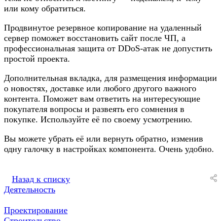
или кому обратиться.
Продвинутое резервное копирование на удаленный
сервер поможет восстановить сайт после ЧП, а
профессиональная защита от DDoS-атак не допустить
простой проекта.
Дополнительная вкладка, для размещения информации
о новостях, доставке или любого другого важного
контента. Поможет вам ответить на интересующие
покупателя вопросы и развеять его сомнения в
покупке. Используйте её по своему усмотрению.
Вы можете убрать её или вернуть обратно, изменив
одну галочку в настройках компонента. Очень удобно.
Назад к списку
Деятельность
Проектирование
Строительство