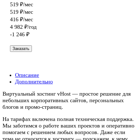
519 ₽/мес
519 ₽/мес
416 ₽/мес
4 982 ₽/год
-1 246 ₽
Заказать
Описание
Дополнительно
Виртуальный хостинг vHost — простое решение для
небольших корпоративных сайтов, персональных
блогов и промо-страниц.
На тарифах включена полная техническая поддержка.
Мы заботимся о работе ваших проектов и оперативно
помогаем с решением любых вопросов. Даже если
тема не относится к хостингу — подскажем, к чему