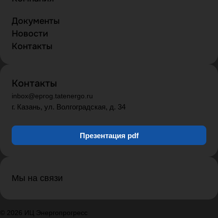
Документы
Новости
Контакты
Контакты
inbox@eprog.tatenergo.ru
г. Казань, ул. Волгоградская, д. 34
Презентация pdf
Мы на связи
© 2026 ИЦ Энергопрогресс