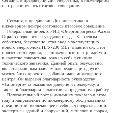
Сегодня, в преддверии Дня энергетика, в инженерном
центре состоялось итоговое совещание.
Сегодня, в преддверии Дня энергетика, в
инженерном центре состоялось итоговое совещание.
Генеральный директор ИЦ «Энергопрогресс»
Алмаз
Гараев
подвел итоги уходящего года. Ключевым
событием, безусловно, стал ввод в эксплуатацию
нового энергоблока ПГУ-230 МВт, отметил он. Этот
проект стал первым, где инженерный центр выступил
в качестве локомотива, взяв на себя функцию
технического заказчика. Данный опыт, безусловно,
является мощным заделом для реализации других
масштабных проектов, добавил глава инженерного
центра. Он выразил благодарность руководству
«Татэнерго» за оказанное доверие и поддержку, а
также поблагодарил коллектив за проделанную работу.
Положительный рост и динамику показало в этом
году и направление по инженерному обслуживанию
предприятий, включающее в себя ряд подразделений:
экспертизы зданий и сооружений, металлов и сварки,