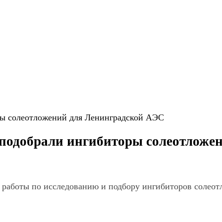
ы солеотложений для Ленинградской АЭС
подобрали ингибиторы солеотложе
 работы по исследованию и подбору ингибиторов солео