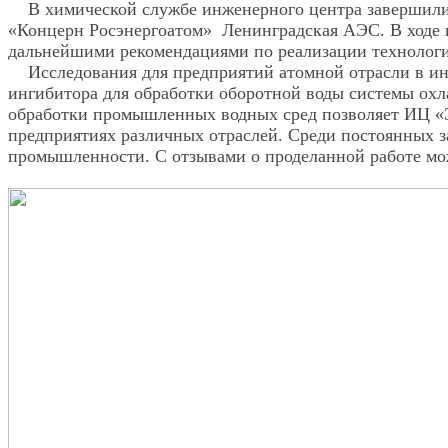
В химической службе инженерного центра завершилис
«Концерн Росэнергоатом» Ленинградская АЭС. В ходе и
дальнейшими рекомендациями по реализации технолог
Исследования для предприятий атомной отрасли в инж
ингибитора для обработки оборотной воды системы охл
обработки промышленных водных сред позволяет ИЦ «Э
предприятиях различных отраслей. Среди постоянных з
промышленности. С отзывами о проделанной работе м