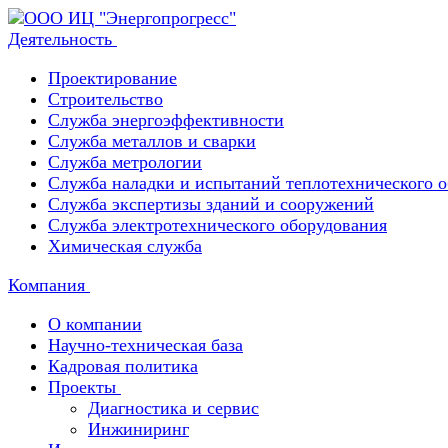
Деятельность
Проектирование
Строительство
Служба энергоэффективности
Служба металлов и сварки
Служба метрологии
Служба наладки и испытаний теплотехнического 
Служба экспертизы зданий и сооружений
Служба электротехнического оборудования
Химическая служба
Компания
О компании
Научно-техническая база
Кадровая политика
Проекты
Диагностика и сервис
Инжиниринг