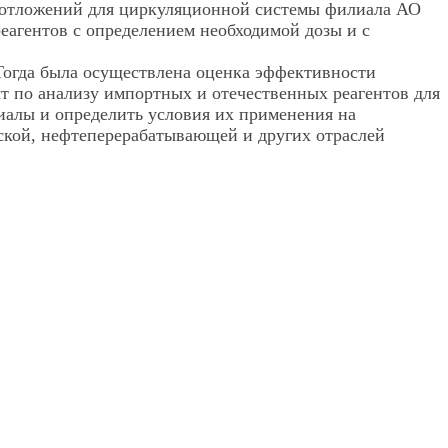
еотложений для циркуляционной системы филиала АО
агентов с определением необходимой дозы и с
Тогда была осуществлена оценка эффективности
т по анализу импортных и отечественных реагентов для
алы и определить условия их применения на
ской, нефтеперерабатывающей и других отраслей