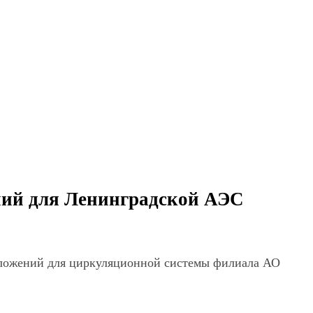
ний для Ленинградской АЭС
тложений для циркуляционной системы филиала АО