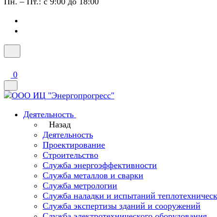
Пн. – Пт.: с 9:00 до 18:00
0
Деятельность
Назад
Деятельность
Проектирование
Строительство
Служба энергоэффективности
Служба металлов и сварки
Служба метрологии
Служба наладки и испытаний теплотехническ
Служба экспертизы зданий и сооружений
Служба электротехнического оборудования