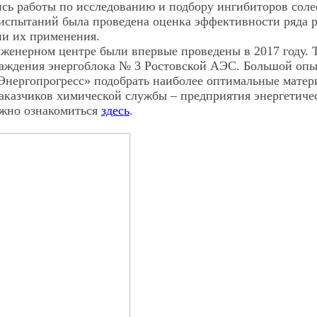
ь работы по исследованию и подбору ингибиторов сол
спытаний была проведена оценка эффективности ряда ре
ии их применения.
енерном центре были впервые проведены в 2017 году. 
аждения энергоблока № 3 Ростовской АЭС. Большой опы
нергопрогресс» подобрать наиболее оптимальные матери
аказчиков химической службы – предприятия энергетиче
ожно ознакомиться
здесь
.