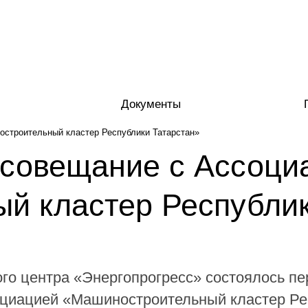
Документы
остроительный кластер Республики Татарстан»
 совещание с Ассоци
й кластер Республик
го центра «Энергопрогресс» состоялось пе
социацией «Машиностроительный кластер Р