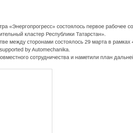
ра «Энергопрогресс» состоялось первое рабочее с
ительный кластер Республики Татарстан».
е между сторонами состоялось 29 марта в рамках 
upported by Automechanika.
вместного сотрудничества и наметили план дальне