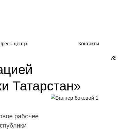
Пресс-центр
Контакты
ацией
и Татарстан»
рвое рабочее
еспублики