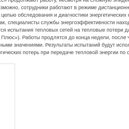
возможно, сотрудники работают в режиме дистанцион
елью обследования и диагностики энергетических 
Так, специалисты
службы энергоэффективности
наход
тся испытания тепловых сетей на тепловые потери д
люс»). Работы продлятся до конца недели, после 
ными значениями. Результаты испытаний будут испо
ческих потерь при передаче тепловой энергии по с