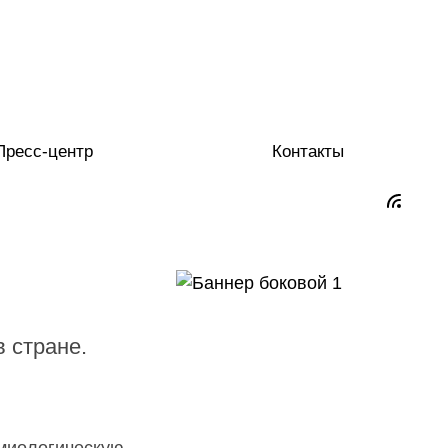
Пресс-центр
Контакты
 стране.
миологическую