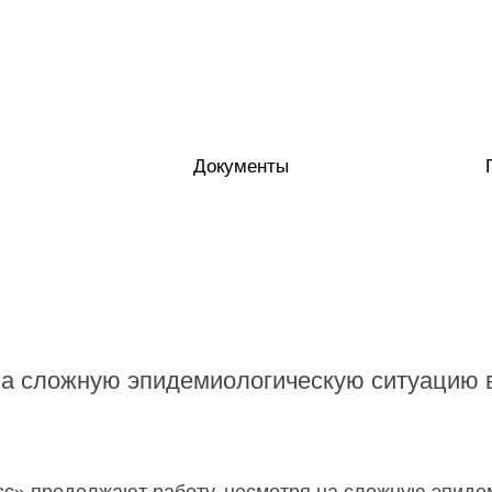
Документы
на сложную эпидемиологическую ситуацию в
» продолжают работу, несмотря на сложную эпиде