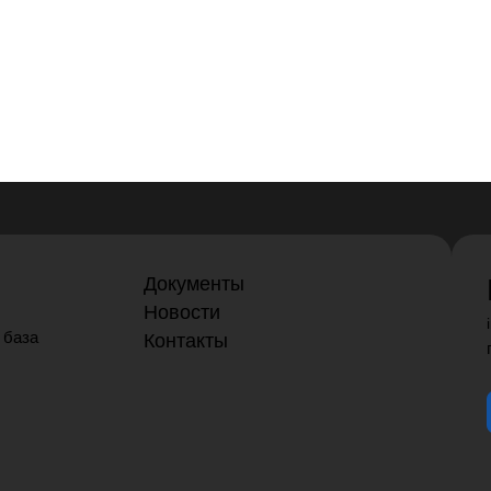
Документы
Новости
 база
Контакты