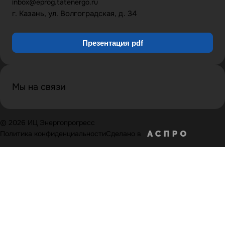
inbox@eprog.tatenergo.ru
г. Казань, ул. Волгоградская, д. 34
Презентация pdf
Мы на связи
© 2026 ИЦ Энергопрогресс
Политика конфиденциальности
Сделано в