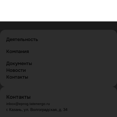
Деятельность
Компания
Документы
Новости
Контакты
Контакты
inbox@eprog.tatenergo.ru
г. Казань, ул. Волгоградская, д. 34