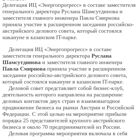
Делегация ИЦ «Энергопрогресс» в составе заместителя
генерального директора
Руслана Шамсутдинова
и
заместителя главного инженера
Павла Смирнова
приняла участие в расширенном заседании российско-
австрийского делового совета, который состоялся
накануне в казанском IT-парке.
Делегация ИЦ «Энергопрогресс» в составе
заместителя генерального директора
Руслана
Шамсутдинова
и заместителя главного инженера
Павла Смирнова
приняла участие в расширенном
заседании российско-австрийского делового совета,
который состоялся накануне в казанском IT-парке.
Деловой совет представляет собой бизнес-клуб,
деятельность которого направлена на расширение
деловых контактов двух стран и взаимовыгодное
продвижение бизнеса на рынки Австрии и Российской
Федерации. С этой целью н
а мероприятие прибыли
порядка 25 представителей крупного австрийского
бизнеса и около 70 предпринимателей из России.
Деловая программа мероприятия включала в себя