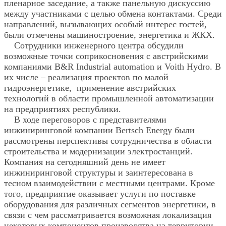
пленарное заседание, а также панельную дискуссию
между участниками с целью обмена контактами.
Среди
направлений, вызывающих особый интерес гостей,
были отмечены машиностроение, энергетика и ЖКХ.
Сотрудники инженерного центра обсудили
возможные точки соприкосновения с австрийскими
компаниями B&R Industrial automation и Voith Hydro. В
их числе – реализация проектов по малой
гидроэнергетике, применение австрийских
технологий в области промышленной автоматизации
на предприятиях республики.
В ходе переговоров с представителями
инжиниринговой компании Bertsch Energy были
рассмотрены перспективы сотрудничества в области
строительства и модернизации электростанций.
Компания на сегодняшний день не имеет
инжиниринговой структуры и заинтересована в
тесном взаимодействии с местными центрами. Кроме
того, предприятие оказывает услуги по поставке
оборудования для различных сегментов энергетики, в
связи с чем рассматривается возможная локализация
некоторых компонентов производства на территории