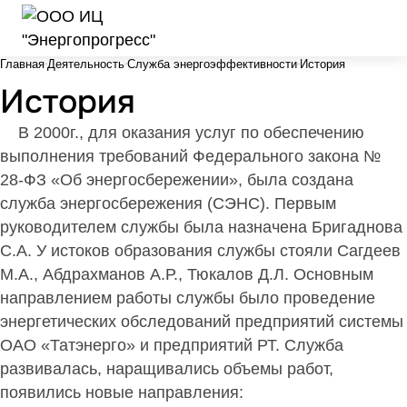
Главная
Деятельность
Служба энергоэффективности
История
История
В 2000г., для оказания услуг по обеспечению
выполнения требований Федерального закона №
28-ФЗ «Об энергосбережении», была создана
служба энергосбережения (СЭНС). Первым
руководителем службы была назначена Бригаднова
С.А. У истоков образования службы стояли Сагдеев
М.А., Абдрахманов А.Р., Тюкалов Д.Л. Основным
направлением работы службы было проведение
энергетических обследований предприятий системы
ОАО «Татэнерго» и предприятий РТ. Служба
развивалась, наращивались объемы работ,
появились новые направления: