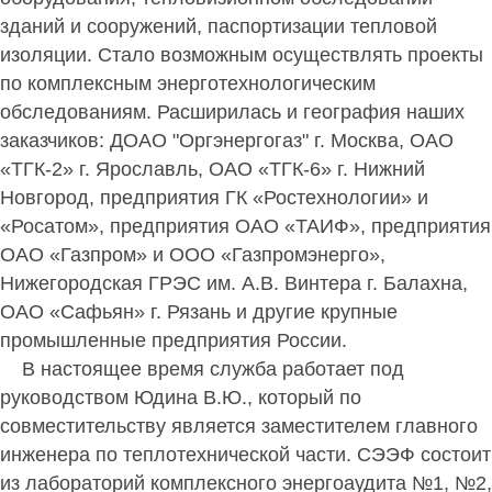
зданий и сооружений, паспортизации тепловой
изоляции. Стало возможным осуществлять проекты
по комплексным энерготехнологическим
обследованиям. Расширилась и география наших
заказчиков: ДОАО "Оргэнергогаз" г. Москва, ОАО
«ТГК-2» г. Ярославль, ОАО «ТГК-6» г. Нижний
Новгород, предприятия ГК «Ростехнологии» и
«Росатом», предприятия ОАО «ТАИФ», предприятия
ОАО «Газпром» и ООО «Газпромэнерго»,
Нижегородская ГРЭС им. А.В. Винтера г. Балахна,
ОАО «Сафьян» г. Рязань и другие крупные
промышленные предприятия России.
В настоящее время служба работает под
руководством Юдина В.Ю., который по
совместительству является заместителем главного
инженера по теплотехнической части. СЭЭФ состоит
из лабораторий комплексного энергоаудита №1, №2,