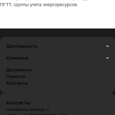
ПГТТ, группы учета энергоресурсов.
Деятельность
Компания
Документы
Новости
Контакты
Контакты
inbox@eprog.tatenergo.ru