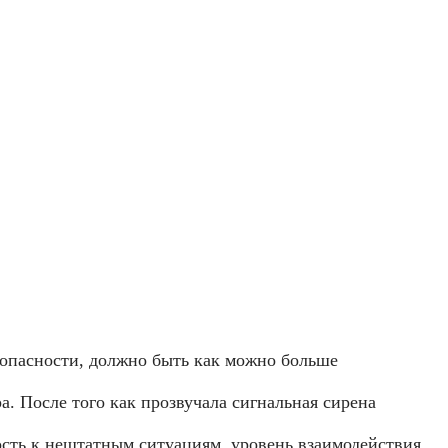
зопасности, должно быть как можно больше
. После того как прозвучала сигнальная сирена
сть к нештатным ситуациям, уровень взаимодействия,