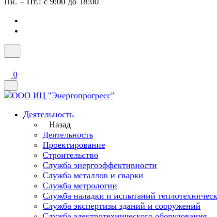
Пн. – Пт.: с 9:00 до 18:00
0
Деятельность
Назад
Деятельность
Проектирование
Строительство
Служба энергоэффективности
Служба металлов и сварки
Служба метрологии
Служба наладки и испытаний теплотехническ
Служба экспертизы зданий и сооружений
Служба электротехнического оборудования