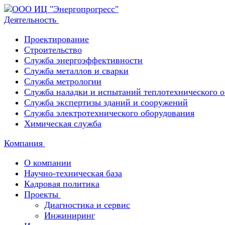
Деятельность
Проектирование
Строительство
Служба энергоэффективности
Служба металлов и сварки
Служба метрологии
Служба наладки и испытаний теплотехнического 
Служба экспертизы зданий и сооружений
Служба электротехнического оборудования
Химическая служба
Компания
О компании
Научно-техническая база
Кадровая политика
Проекты
Диагностика и сервис
Инжиниринг