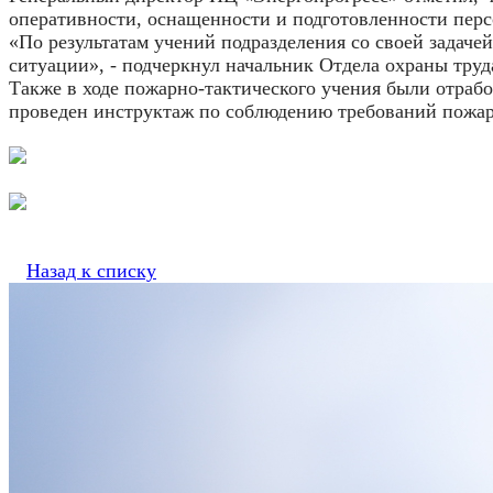
оперативности, оснащенности и подготовленности перс
«По результатам учений подразделения со своей задаче
ситуации», - подчеркнул начальник Отдела охраны труд
Также в ходе пожарно-тактического учения были отра
проведен инструктаж по соблюдению требований пожар
Назад к списку