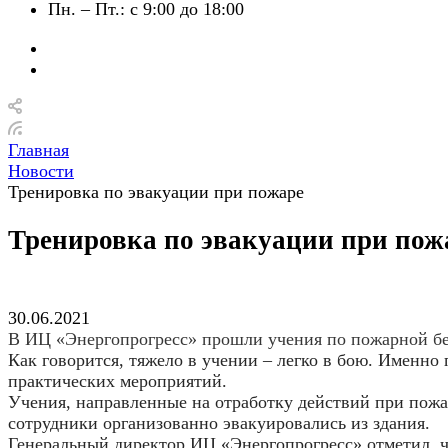
Пн. – Пт.: с 9:00 до 18:00
Главная
Новости
Тренировка по эвакуации при пожаре
Тренировка по эвакуации при пож
30.06.2021
В ИЦ «Энергопрогресс» прошли учения по пожарной б
Как говорится, тяжело в учении – легко в бою. Именно
практических мероприятий.
Учения, направленные на отработку действий при пожар
сотрудники организованно эвакуировались из здания.
Генеральный директор ИЦ «Энергопрогресс» отметил, ч