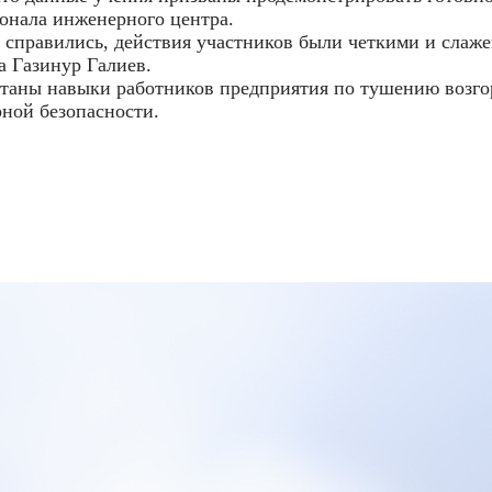
онала инженерного центра.
й справились, действия участников были четкими и слаж
а Газинур Галиев.
ботаны навыки работников предприятия по тушению возг
ной безопасности.