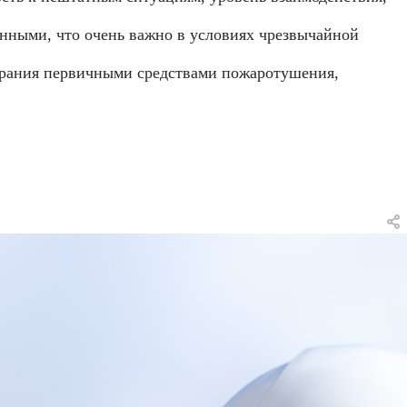
енными, что очень важно в условиях чрезвычайной
орания первичными средствами пожаротушения,