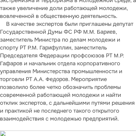
экстремизма и терроризма в молодежной среде, а
также увеличение доли работающей молодежи,
вовлеченной в общественную деятельность.
В качестве экспертов были приглашены депутат
Государственной Думы ФС РФ
,
М.М. Бариев
заместитель Министра по делам молодежи и
спорту РТ
, заместитель
Р.М. Гарифуллин
Председателя Федерации профсоюзов РТ
М.Р.
и начальник отдела корпоративного
Гафаров
управления Министерства промышленности и
торговли РТ
. Мероприятие
А.А. Федоров
позволило более четко обозначить проблемы
современной работающей молодежи и найти
отклик экспертов, с дальнейшими путями решения
и практикой не последнего такого открытого
взаимодействия с молодежью предприятий.