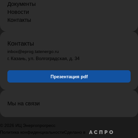
Документы
Новости
Контакты
Контакты
inbox@eprog.tatenergo.ru
г. Казань, ул. Волгоградская, д. 34
Презентация pdf
Мы на связи
© 2026 ИЦ Энергопрогресс
Политика конфиденциальности
Сделано в