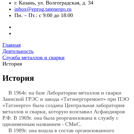
г. Казань, ул. Волгоградская, д. 34
inbox@eprog.tatenergo.ru
Пн. – Пт.: с 9:00 до 18:00
Главная
Деятельность
Служба металлов и сварки
История
История
В 1964г. на базе Лаборатории металлов и сварки
Заинской ГРЭС и завода «Татэнергоремонт» при ПЭО
«Татэнерго» была создана Центральная лаборатория
металлов и сварки, которую возглавил Асфандияров
Р.Ф. В 1969г. она была реорганизована в службу с
одноименным названием - СМиС.
В 1989г. она вошла в состав организованного