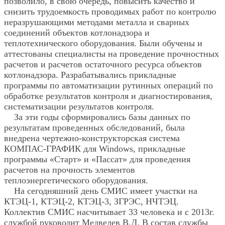
позволило, в свою очередь, повысить качество и
снизить трудоемкость проводимых работ по контролю
неразрушающими методами металла и сварных
соединений объектов котлонадзора и
теплотехнического оборудования. Были обучены и
аттестованы специалисты на проведение прочностных
расчетов и расчетов остаточного ресурса объектов
котлонадзора. Разрабатывались прикладные
программы по автоматизации рутинных операций по
обработке результатов контроля и диагностирования,
систематизации результатов контроля.
За эти годы сформировались базы данных по
результатам проведенных обследований, была
внедрена чертежно-конструкторская система
КОМПАС-ГРАФИК для Windows, прикладные
программы «Старт» и «Пассат» для проведения
расчетов на прочность элементов
теплоэнергетического оборудования.
На сегодняшний день СМИС имеет участки на
КТЭЦ-1, КТЭЦ-2, КТЭЦ-3, ЗГРЭС, НЧТЭЦ.
Коллектив СМИС насчитывает 33 человека и с 2013г.
службой руководит Медведев В.Д. В состав службы