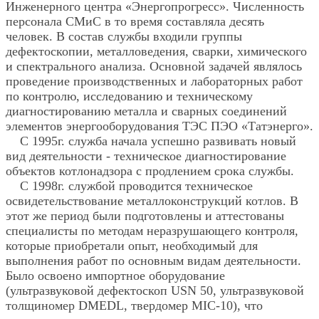
Инженерного центра «Энергопрогресс». Численность
персонала СМиС в то время составляла десять
человек. В состав службы входили группы
дефектоскопии, металловедения, сварки, химического
и спектрального анализа. Основной задачей являлось
проведение производственных и лабораторных работ
по контролю, исследованию и техническому
диагностированию металла и сварных соединений
элементов энергооборудования ТЭС ПЭО «Татэнерго».
С 1995г. служба начала успешно развивать новый
вид деятельности - техническое диагностирование
объектов котлонадзора с продлением срока службы.
С 1998г. службой проводится техническое
освидетельствование металлоконструкций котлов. В
этот же период были подготовлены и аттестованы
специалисты по методам неразрушающего контроля,
которые приобретали опыт, необходимый для
выполнения работ по основным видам деятельности.
Было освоено импортное оборудование
(ультразвуковой дефектоскоп USN 50, ультразвуковой
толщиномер DMEDL, твердомер MIC‑10), что